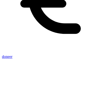
doneer