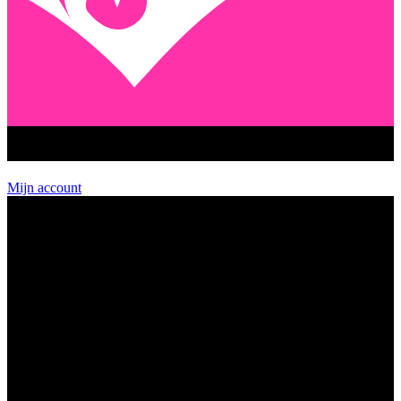
GEENSTIJL PREMIUM
Mijn account