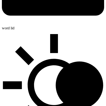
word lid