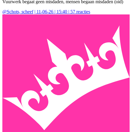
Vuurwerk begaat geen misdaden, mensen begaan misdaden (oid)
@
Schots, scheef
|
11-06-26 | 15:40
|
57
reacties