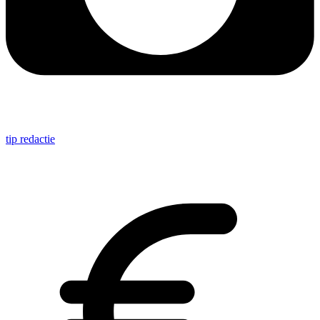
tip redactie