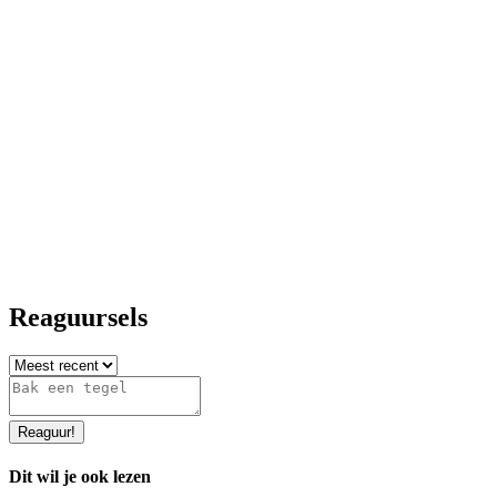
Reaguursels
Reaguur
!
Dit wil je ook lezen