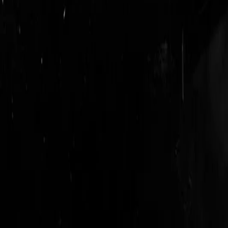
login