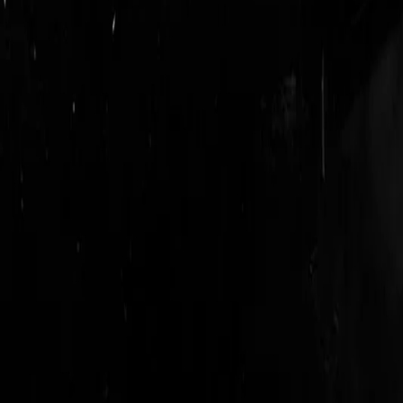
login