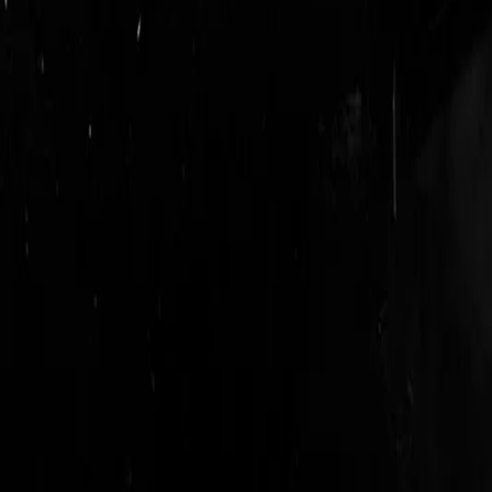
login