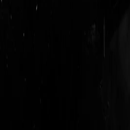
login