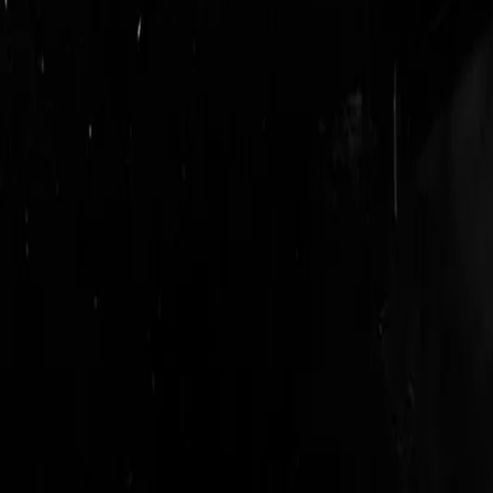
login