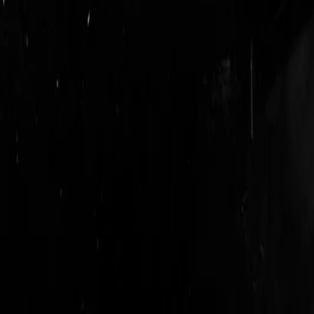
login