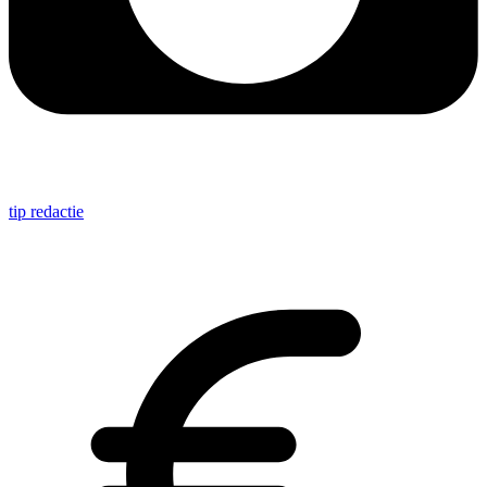
tip redactie