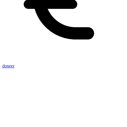
doneer