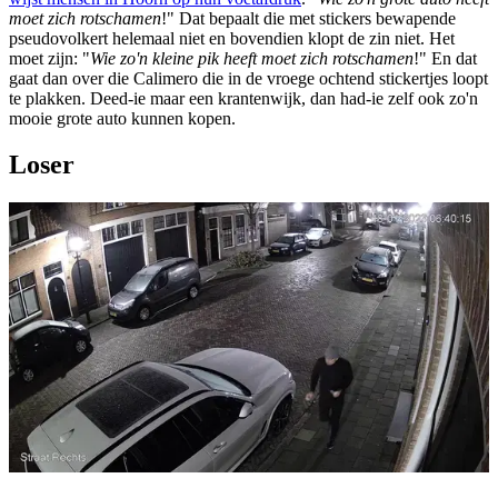
moet zich rotschamen
!" Dat bepaalt die met stickers bewapende
pseudovolkert helemaal niet en bovendien klopt de zin niet. Het
moet zijn: "
Wie zo'n kleine pik heeft moet zich rotschamen
!" En dat
gaat dan over die Calimero die in de vroege ochtend stickertjes loopt
te plakken. Deed-ie maar een krantenwijk, dan had-ie zelf ook zo'n
mooie grote auto kunnen kopen.
Loser