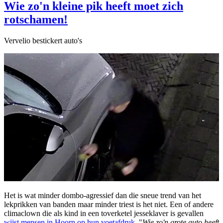
Wie zo'n kleine pik heeft moet zich
rotschamen!
Vervelio bestickert auto's
Het is wat minder dombo-agressief dan die sneue trend van het
lekprikken van banden maar minder triest is het niet. Een of andere
climaclown die als kind in een toverketel jesseklaver is gevallen
wijst mensen in Hoorn op hun voetafdruk
. "
Wie zo'n grote auto heeft