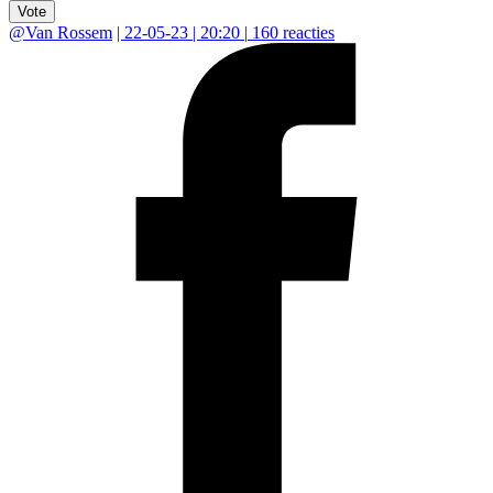
Vote
@
Van Rossem
|
22-05-23 | 20:20
|
160
reacties