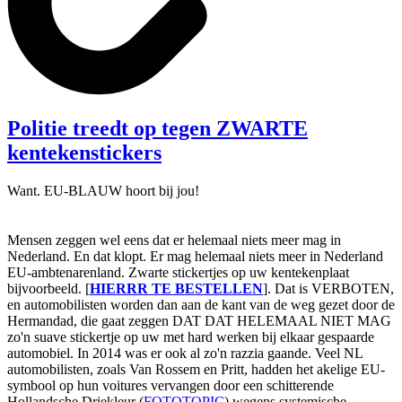
Politie treedt op tegen ZWARTE
kentekenstickers
Want. EU-BLAUW hoort bij jou!
Mensen zeggen wel eens dat er helemaal niets meer mag in
Nederland. En dat klopt. Er mag helemaal niets meer in Nederland
EU-ambtenarenland. Zwarte stickertjes op uw kentekenplaat
bijvoorbeeld. [
HIERRR TE BESTELLEN
]. Dat is VERBOTEN,
en automobilisten worden dan aan de kant van de weg gezet door de
Hermandad, die gaat zeggen DAT DAT HELEMAAL NIET MAG
zo'n suave stickertje op uw met hard werken bij elkaar gespaarde
automobiel. In 2014 was er ook al zo'n razzia gaande. Veel NL
automobilisten, zoals Van Rossem en Pritt, hadden het akelige EU-
symbool op hun voitures vervangen door een schitterende
Hollandsche Driekleur (
FOTOTOPIC
) wegens systemische