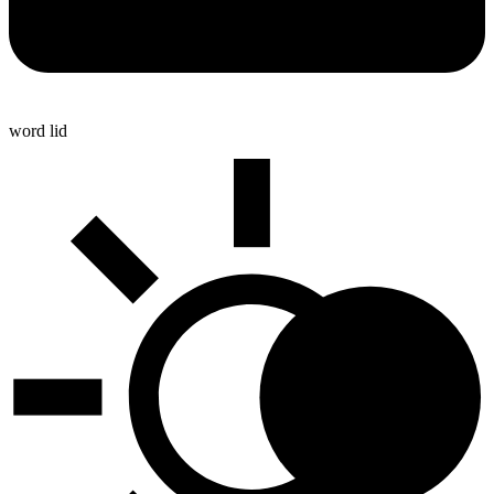
word lid