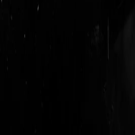
login