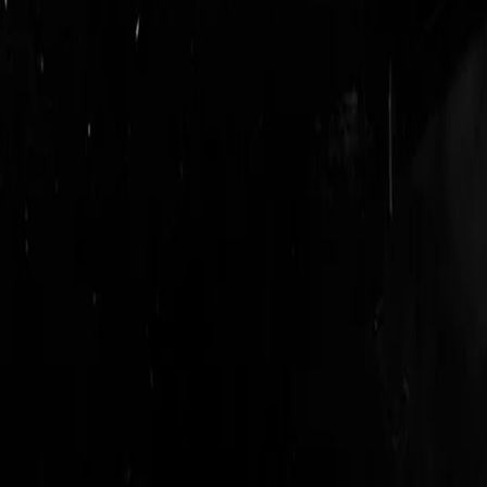
login