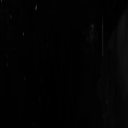
login