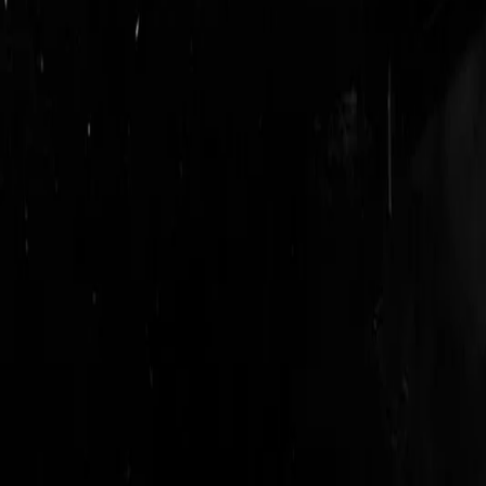
login