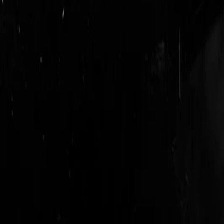
login