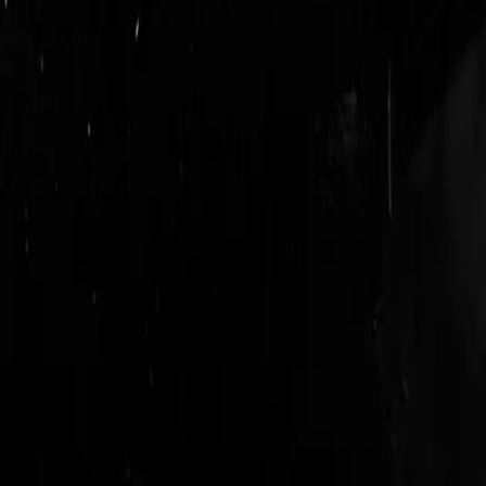
login