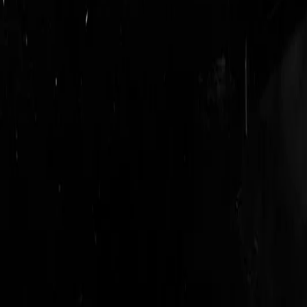
login