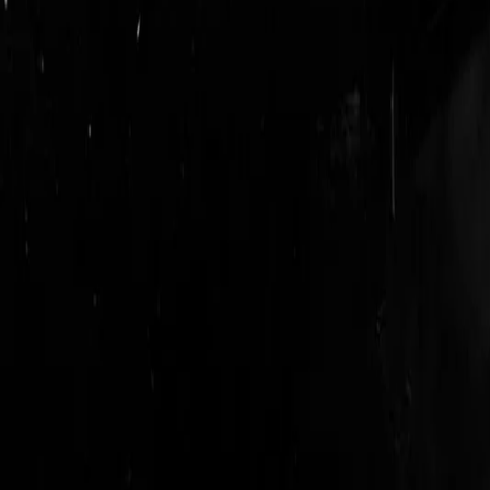
login