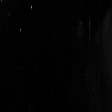
login