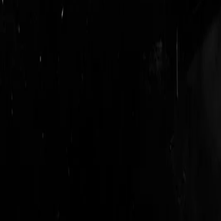
login