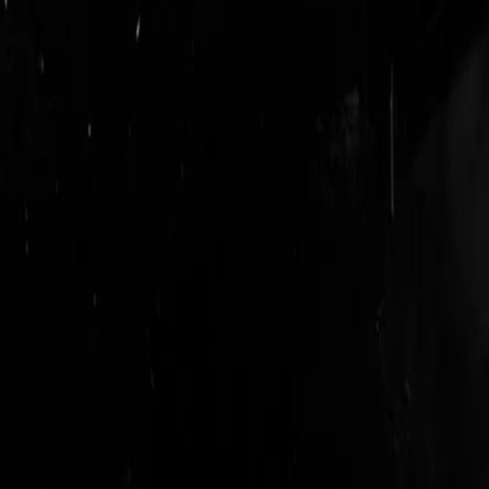
login