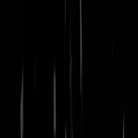
nachtmodus