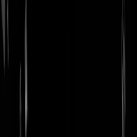
login