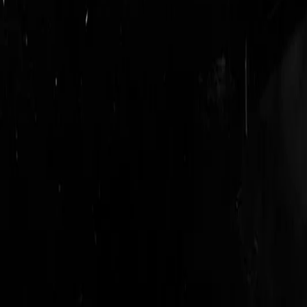
login