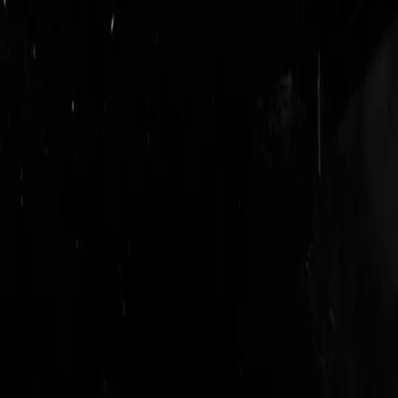
login