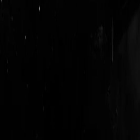
login