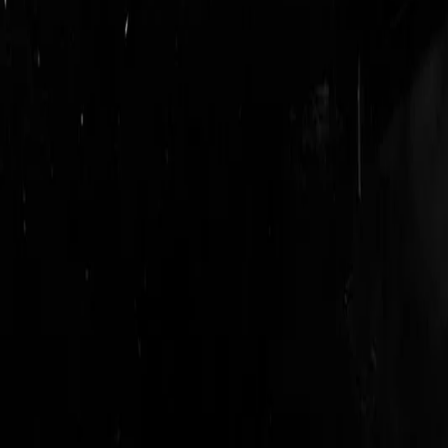
login