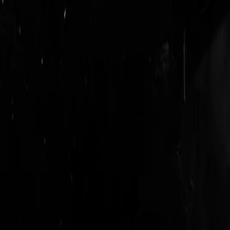
login