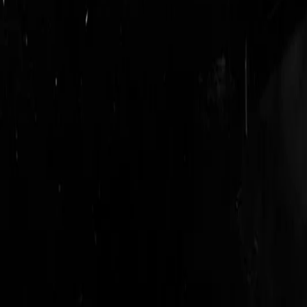
login