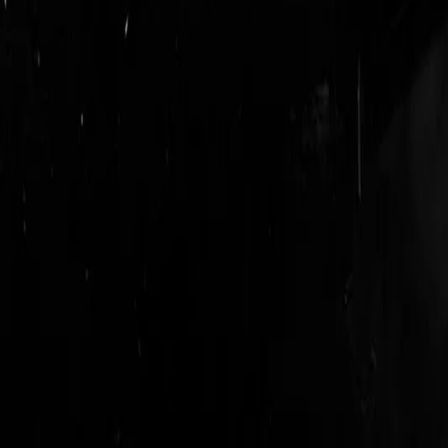
login