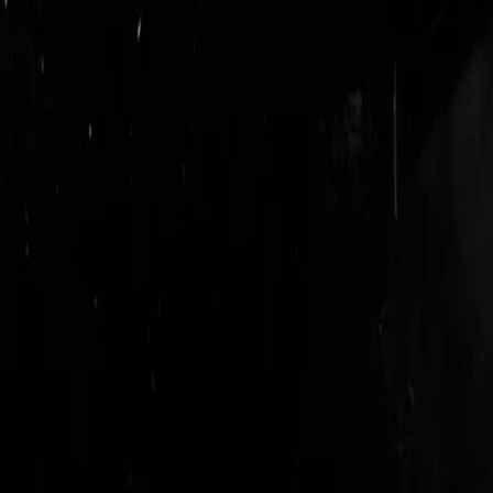
login