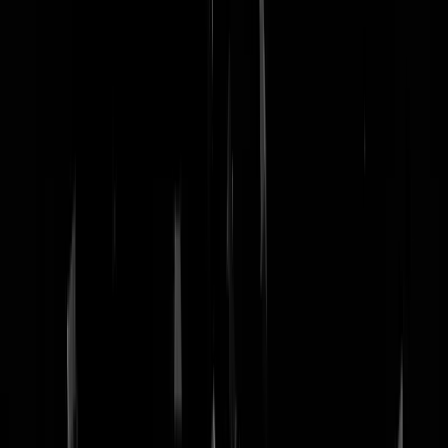
nachtmodus