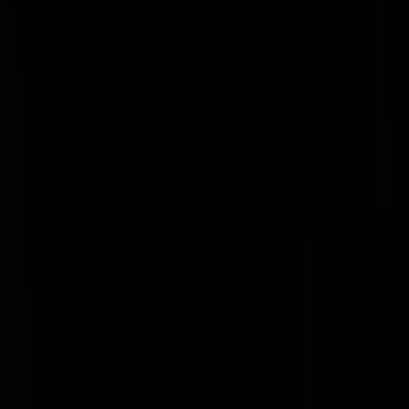
E-mailadres