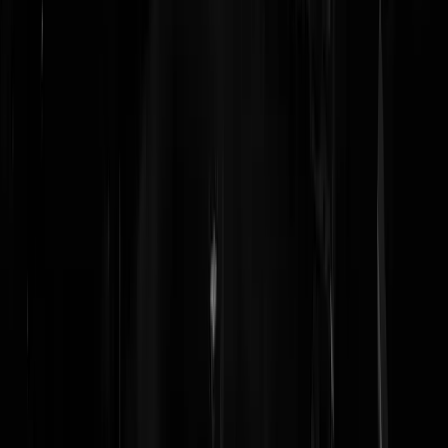
Geenstijl.tv