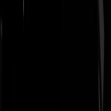
Tip de redactie
Heb je informatie of een verhaal dat belangrijk is voor GeenStijl?
Laat het ons weten. Jouw tip kan het nieuws zijn.
Wil je een document meesturen? Mail het naar
redactie@geenstijl.nl
.
Tip