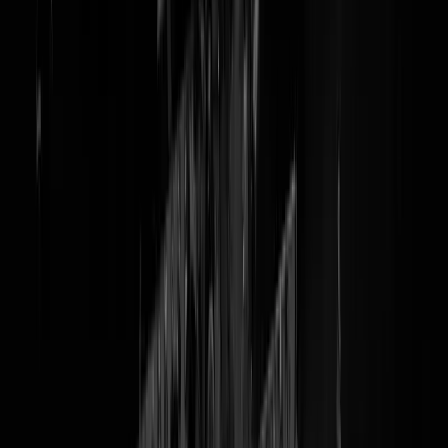
@
nogeendildo
"De Amsterdamse brandweer is in ernstig
verlegenheid gebracht door een dildo"
Dildo's, wie is er niet groot mee geworden. Maar nu lijkt erop dat de
synthetische genotsknots die al jaren garant staat voor vertier en
verzoening het middelpunt is geworden van een heuse affaire. De
"
Dildo-affaire
", inderdaad, waarbij "
De Amsterdamse brandweer is i
ernstige verlegenheid gebracht door een dildo
". Wat wil? "
De rel, die
inmiddels de ‘dildo-affaire’ is gaan heten, begint half december in de
bureaula van een administratief medewerkster van Kazerne Willem in
Amsterdam-Zuid. Onbekenden laten er in het weekend een dildo
achter. De actie is vermoedelijk als grap bedoeld, maar de
medewerkster is 'hevig ontdaan en geëmotioneerd’, schrijft
brandweercommandant Leen Schaap deze maand op het intranet van
de brandweer Amsterdam-Amstelland.
" Ha-ha, een dildo in je la. We
vinden het best begrijpelijk dat een dame op een mannenkantoor zich
een tikkeltje gevioleerd na zo'n grap hoor. Wij deden het laatst zelfs
trouwens ook, bij
@Mosterd
. Dus wij elkaar allemaal verkneukelend
aankijken, wachtend op het grote moment. Maar hij deed z'n la maar
niet open en verliet het pand vervolgens als laatste. De volgende
ochtend was de dildo uit de la verdwenen en we hebben hem er nooit