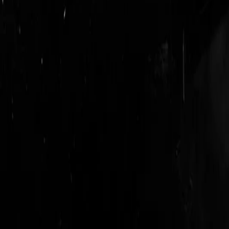
login