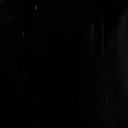
login