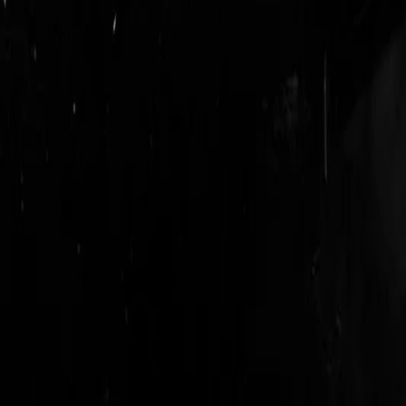
login