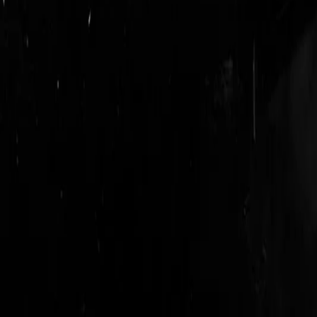
login