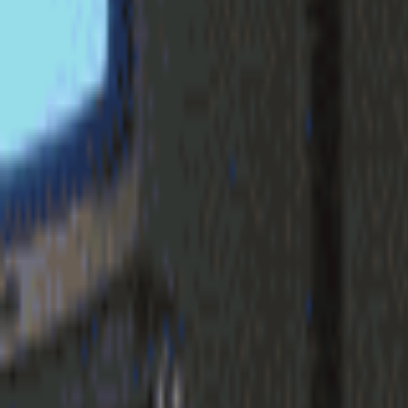
login