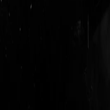
login