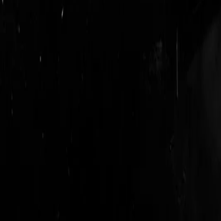
login