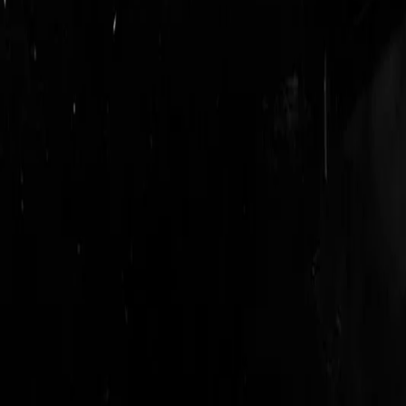
login