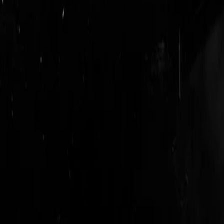
login