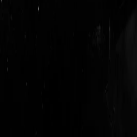
login