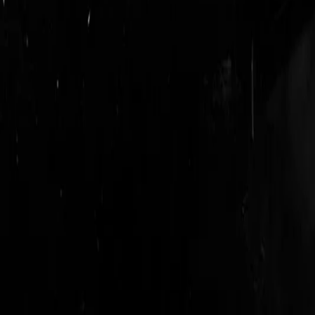
login