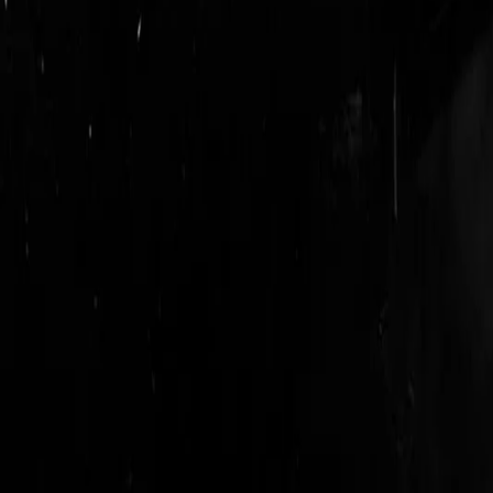
login