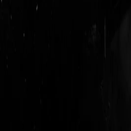
login