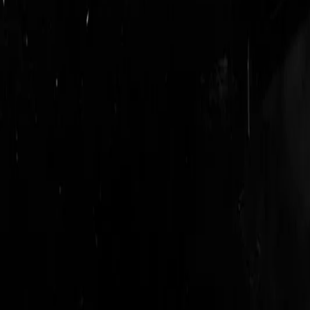
login