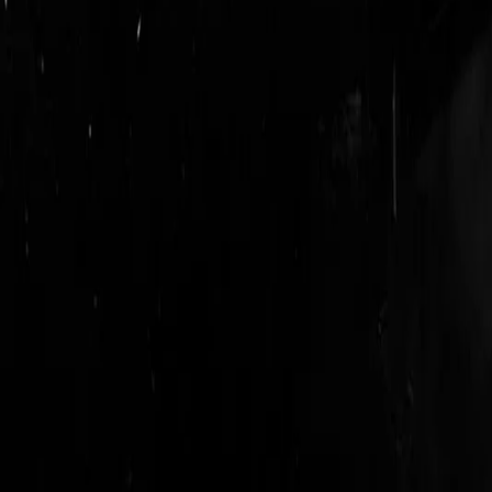
login