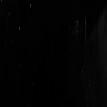
login