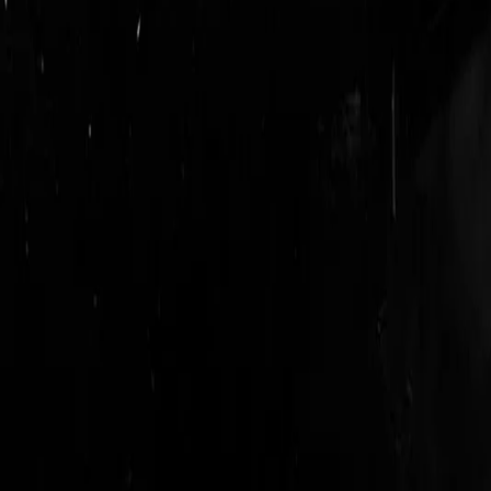
login