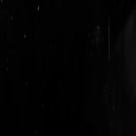
login