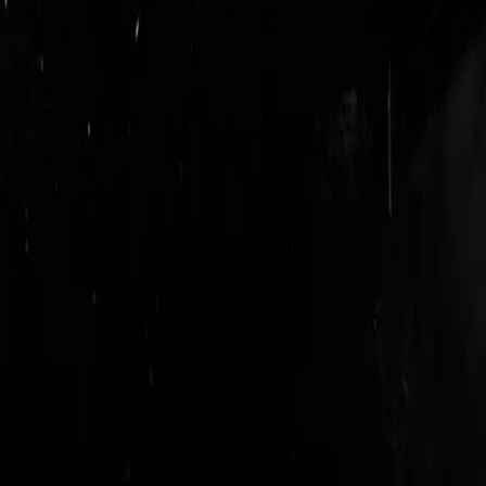
login