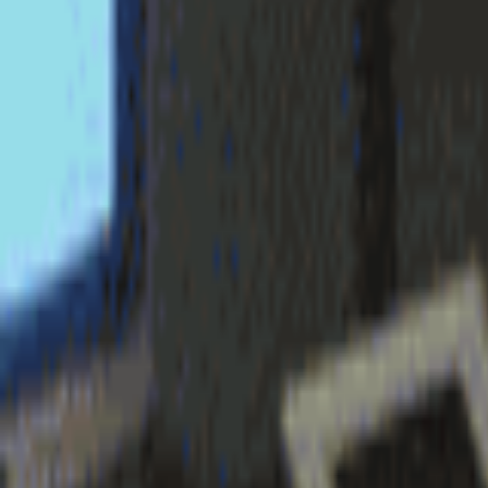
login