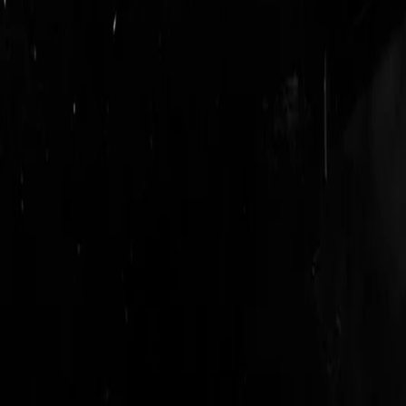
login